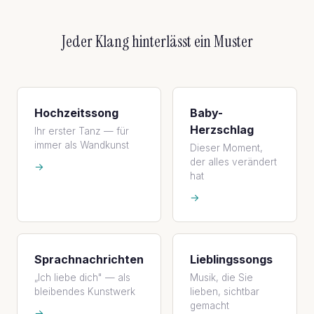
Jeder Klang hinterlässt ein Muster
Hochzeitssong
Baby-
Herzschlag
Ihr erster Tanz — für
immer als Wandkunst
Dieser Moment,
der alles verändert
→
hat
→
Sprachnachrichten
Lieblingssongs
„Ich liebe dich" — als
Musik, die Sie
bleibendes Kunstwerk
lieben, sichtbar
gemacht
→