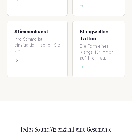
→
Stimmenkunst
Klangwellen-
Tattoo
Ihre Stimme ist
einzigartig — sehen Sie
Die Form eines
sie
Klangs, für immer
auf Ihrer Haut
→
→
Jedes SoundViz erzählt eine Geschichte