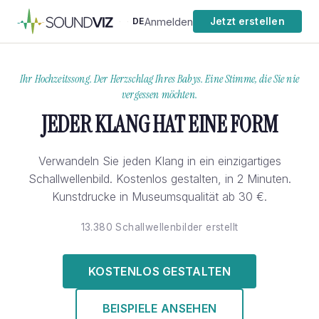
Anmelden
DE
Jetzt erstellen
·
·
Ihr Hochzeitssong. Der Herzschlag Ihres Babys. Eine Stimme, die Sie nie
vergessen möchten.
JEDER KLANG HAT EINE FORM
Verwandeln Sie jeden Klang in ein einzigartiges
Schallwellenbild. Kostenlos gestalten, in 2 Minuten.
Kunstdrucke in Museumsqualität ab 30 €.
13.380 Schallwellenbilder erstellt
KOSTENLOS GESTALTEN
BEISPIELE ANSEHEN