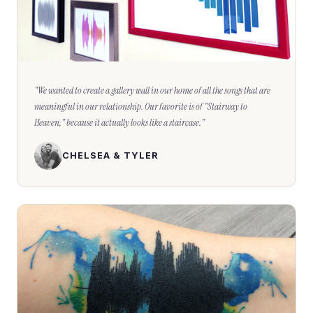
"
We wanted to create a gallery wall in our home of all the songs that are
meaningful in our relationship. Our favorite is of "Stairway to
Heaven," because it actually looks like a staircase.
"
CHELSEA & TYLER