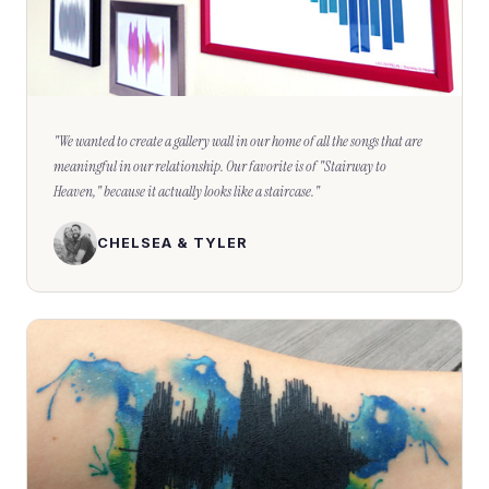
"
We wanted to create a gallery wall in our home of all the songs that are
meaningful in our relationship. Our favorite is of "Stairway to
Heaven," because it actually looks like a staircase.
"
CHELSEA & TYLER