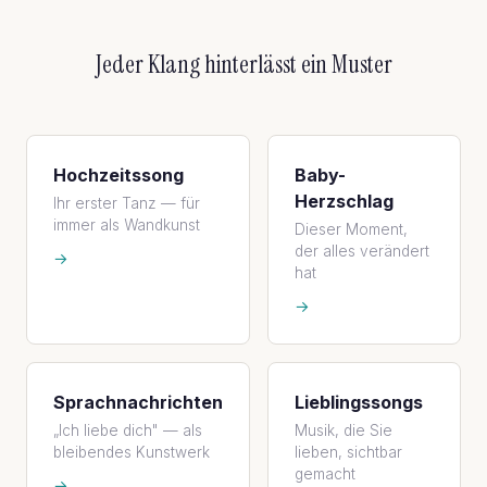
Jeder Klang hinterlässt ein Muster
Hochzeitssong
Baby-
Herzschlag
Ihr erster Tanz — für
immer als Wandkunst
Dieser Moment,
der alles verändert
→
hat
→
Sprachnachrichten
Lieblingssongs
„Ich liebe dich" — als
Musik, die Sie
bleibendes Kunstwerk
lieben, sichtbar
gemacht
→