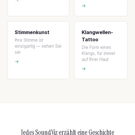
→
Stimmenkunst
Klangwellen-
Tattoo
Ihre Stimme ist
einzigartig — sehen Sie
Die Form eines
sie
Klangs, für immer
auf Ihrer Haut
→
→
Jedes SoundViz erzählt eine Geschichte