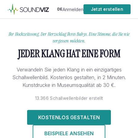
Anmelden
DE
Jetzt erstellen
·
·
Ihr Hochzeitssong. Der Herzschlag Ihres Babys. Eine Stimme, die Sie nie
vergessen möchten.
JEDER KLANG HAT EINE FORM
Verwandeln Sie jeden Klang in ein einzigartiges
Schallwellenbild. Kostenlos gestalten, in 2 Minuten.
Kunstdrucke in Museumsqualität ab 30 €.
13.366 Schallwellenbilder erstellt
KOSTENLOS GESTALTEN
BEISPIELE ANSEHEN