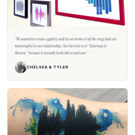
"
We wanted to create a gallery wall in our home of all the songs that are
meaningful in our relationship. Our favorite is of "Stairway to
Heaven," because it actually looks like a staircase.
"
CHELSEA & TYLER