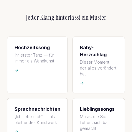
Jeder Klang hinterlässt ein Muster
Hochzeitssong
Baby-
Herzschlag
Ihr erster Tanz — für
immer als Wandkunst
Dieser Moment,
der alles verändert
→
hat
→
Sprachnachrichten
Lieblingssongs
„Ich liebe dich" — als
Musik, die Sie
bleibendes Kunstwerk
lieben, sichtbar
gemacht
→