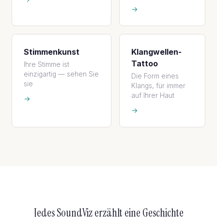
→
Stimmenkunst
Klangwellen-
Tattoo
Ihre Stimme ist
einzigartig — sehen Sie
Die Form eines
sie
Klangs, für immer
auf Ihrer Haut
→
→
Jedes SoundViz erzählt eine Geschichte