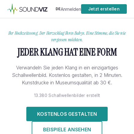
Anmelden
DE
Jetzt erstellen
·
·
Ihr Hochzeitssong. Der Herzschlag Ihres Babys. Eine Stimme, die Sie nie
vergessen möchten.
JEDER KLANG HAT EINE FORM
Verwandeln Sie jeden Klang in ein einzigartiges
Schallwellenbild. Kostenlos gestalten, in 2 Minuten.
Kunstdrucke in Museumsqualität ab 30 €.
13.380 Schallwellenbilder erstellt
KOSTENLOS GESTALTEN
BEISPIELE ANSEHEN